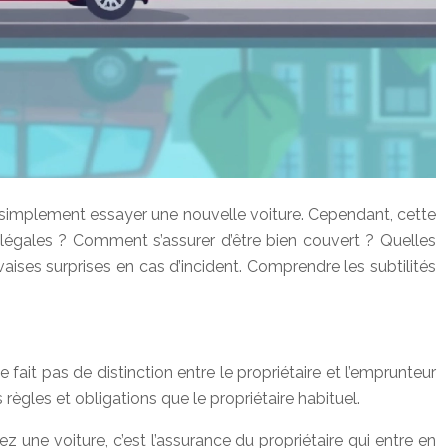
u simplement essayer une nouvelle voiture. Cependant, cette
 légales ? Comment s’assurer d’être bien couvert ? Quelles
aises surprises en cas d’incident. Comprendre les subtilités
fait pas de distinction entre le propriétaire et l’emprunteur
ègles et obligations que le propriétaire habituel.
z une voiture, c’est l’assurance du propriétaire qui entre en