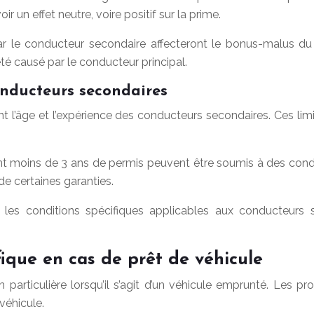
 un effet neutre, voire positif sur la prime.
 le conducteur secondaire affecteront le bonus-malus du pr
té causé par le conducteur principal.
onducteurs secondaires
l’âge et l’expérience des conducteurs secondaires. Ces limite
moins de 3 ans de permis peuvent être soumis à des conditio
e certaines garanties.
r les conditions spécifiques applicables aux conducteurs s
ifique en cas de prêt de véhicule
 particulière lorsqu’il s’agit d’un véhicule emprunté. Les p
 véhicule.