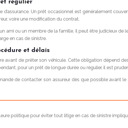
êt régulier
e d’assurance. Un prêt occasionnel est généralement couvert s
eur, voire une modification du contrat.
 un ami ou un membre de la famille, il peut être judicieux de
rge en cas de sinistre.
océdure et délais
aire avant de prêter son véhicule. Cette obligation dépend d
endant, pour un prêt de longue durée ou régulier, il est pruden
ommandé de contacter son assureur dès que possible avant le 
eure politique pour éviter tout litige en cas de sinistre impli