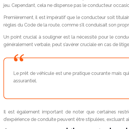
jeu. Cependant, cela ne dispense pas le conducteur occasio
Premièrement, il est impératif que le conducteur soit titula
règles du Code de la route, comme s’il conduisait son propr
Un point crucial à souligner est la nécessité pour le conduct
généralement verbale, peut s’avérer cruciale en cas de litige
Le prêt de véhicule est une pratique courante mais qui
assurantiel.
Il est également important de noter que certaines restr
d’expérience de conduite peuvent être stipulées, excluant a