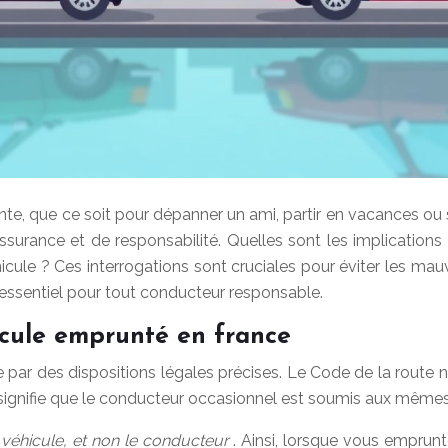
nte, que ce soit pour dépanner un ami, partir en vacances o
urance et de responsabilité. Quelles sont les implications
ule ? Ces interrogations sont cruciales pour éviter les mauv
essentiel pour tout conducteur responsable.
icule emprunté en france
ar des dispositions légales précises. Le Code de la route ne 
 signifie que le conducteur occasionnel est soumis aux mêmes r
e véhicule, et non le conducteur
. Ainsi, lorsque vous emprunte