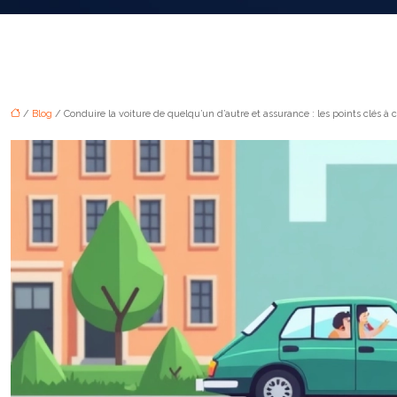
/
Blog
/ Conduire la voiture de quelqu’un d’autre et assurance : les points clés à 