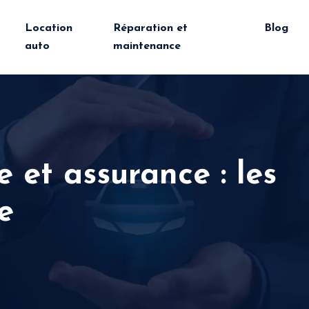
Location
Réparation et
Blog
auto
maintenance
 et assurance : les
e