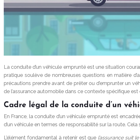
La conduite d’un véhicule emprunté est une situation coura
pratique soulève de nombreuses questions en matière d’ass
précautions prendre avant de prêter ou d’emprunter un véhic
de l’assurance automobile dans ce contexte spécifique est 
Cadre légal de la conduite d’un véh
En France, la conduite d’un véhicule emprunté est encadrée p
d’un véhicule en termes de responsabilité sur la route. Cela
L’élément fondamental à retenir est que
l’assurance suit l