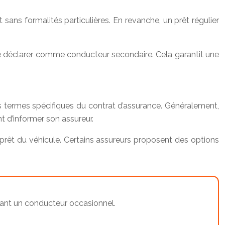
ans formalités particulières. En revanche, un prêt régulier
 le déclarer comme conducteur secondaire. Cela garantit une
es termes spécifiques du contrat d’assurance. Généralement,
t d’informer son assureur.
prêt du véhicule. Certains assureurs proposent des options
quant un conducteur occasionnel.