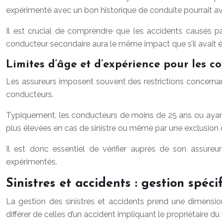
expérimenté avec un bon historique de conduite pourrait avoir
Il est crucial de comprendre que les accidents causés par
conducteur secondaire aura le même impact que s’il avait é
Limites d’âge et d’expérience pour les c
Les assureurs imposent souvent des restrictions concernant 
conducteurs.
Typiquement, les conducteurs de moins de 25 ans ou ayant 
plus élevées en cas de sinistre ou même par une exclusion d
Il est donc essentiel de vérifier auprès de son assureu
expérimentés.
Sinistres et accidents : gestion spéc
La gestion des sinistres et accidents prend une dimension
différer de celles d’un accident impliquant le propriétaire du