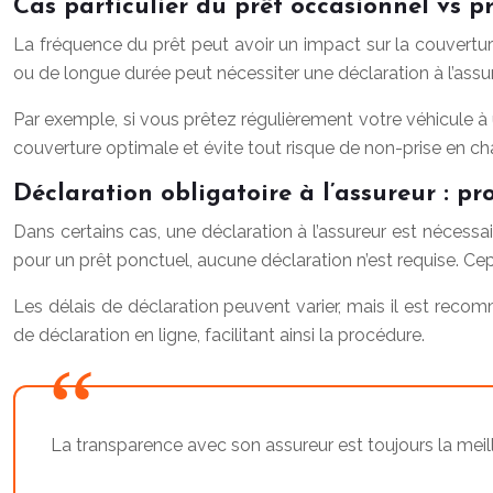
Cas particulier du prêt occasionnel vs pr
La fréquence du prêt peut avoir un impact sur la couvertur
ou de longue durée peut nécessiter une déclaration à l’assur
Par exemple, si vous prêtez régulièrement votre véhicule à
couverture optimale et évite tout risque de non-prise en cha
Déclaration obligatoire à l’assureur : pr
Dans certains cas, une déclaration à l’assureur est nécess
pour un prêt ponctuel, aucune déclaration n’est requise. Cep
Les délais de déclaration peuvent varier, mais il est rec
de déclaration en ligne, facilitant ainsi la procédure.
La transparence avec son assureur est toujours la meill