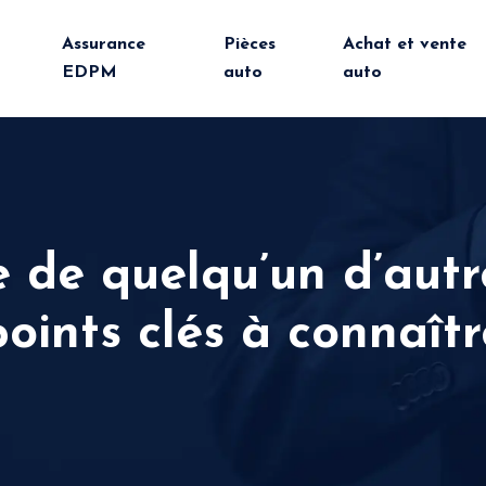
Assurance
Pièces
Achat et vente
EDPM
auto
auto
e de quelqu’un d’autre
points clés à connaîtr