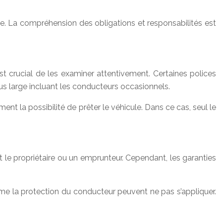
pte. La compréhension des obligations et responsabilités est
t crucial de les examiner attentivement. Certaines polices
s large incluant les conducteurs occasionnels.
ement la possibilité de prêter le véhicule. Dans ce cas, seul le
t le propriétaire ou un emprunteur. Cependant, les garanties
mme la protection du conducteur peuvent ne pas s’appliquer.