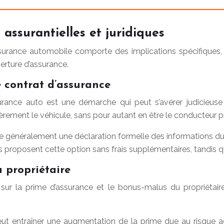
assurantielles et juridiques
urance automobile comporte des implications spécifiques, t
erture d’assurance.
e contrat d’assurance
urance auto est une démarche qui peut s’avérer judicieuse
ièrement le véhicule, sans pour autant en être le conducteur pr
que généralement une déclaration formelle des informations d
urs proposent cette option sans frais supplémentaires, tandis
 propriétaire
 sur la prime d’assurance et le bonus-malus du propriétai
eut entraîner une augmentation de la prime due au risque accr