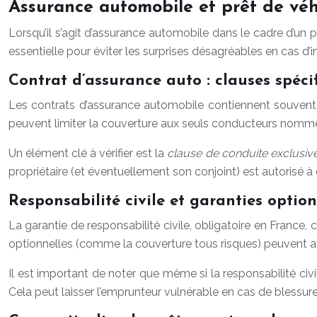
Assurance automobile et prêt de véhi
Lorsqu’il s’agit d’assurance automobile dans le cadre d’un 
essentielle pour éviter les surprises désagréables en cas d’i
Contrat d’assurance auto : clauses spéci
Les contrats d’assurance automobile contiennent souvent d
peuvent limiter la couverture aux seuls conducteurs nommém
Un élément clé à vérifier est la
clause de conduite exclusiv
propriétaire (et éventuellement son conjoint) est autorisé 
Responsabilité civile et garanties option
La garantie de responsabilité civile, obligatoire en France
optionnelles (comme la couverture tous risques) peuvent avo
Il est important de noter que même si la responsabilité ci
Cela peut laisser l’emprunteur vulnérable en cas de blessure