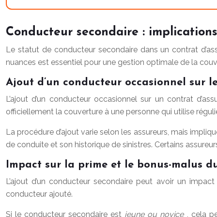
Conducteur secondaire : implications 
Le statut de conducteur secondaire dans un contrat d’ass
nuances est essentiel pour une gestion optimale de la couv
Ajout d’un conducteur occasionnel sur l
L’ajout d’un conducteur occasionnel sur un contrat d’ass
officiellement la couverture à une personne qui utilise régul
La procédure d’ajout varie selon les assureurs, mais impli
de conduite et son historique de sinistres. Certains assure
Impact sur la prime et le bonus-malus du
L’ajout d’un conducteur secondaire peut avoir un impact
conducteur ajouté.
Si le conducteur secondaire est
jeune ou novice
, cela p