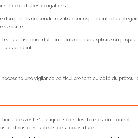
nnel de certaines obligations.
ire d’un permis de conduire valide correspondant à la catégori
e véhicule.
eur occasionnel d’obtenir l’autorisation explicite du propriéta
 ou d’accident.
 nécessite une vigilance particulière tant du côté du prêteur
ictions peuvent s’appliquer selon les termes du contrat d’
insi certains conducteurs de la couverture.