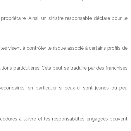
opriétaire. Ainsi, un sinistre responsable déclaré pour le
s visent à contrôler le risque associé à certains profils de
ns particulières. Cela peut se traduire par des franchises
econdaires, en particulier si ceux-ci sont jeunes ou peu
rocédures à suivre et les responsabilités engagées peuvent