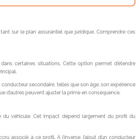
ant sur le plan assurantiel que juridique. Comprendre ces
 dans certaines situations. Cette option permet d’étendre
incipal.
u conducteur secondaire, telles que son âge, son expérience
 que d’autres peuvent ajuster la prime en conséquence.
re du véhicule. Cet impact dépend largement du profil du
u associé à ce profil. À l’inverse, l’ajout d’un conducteur