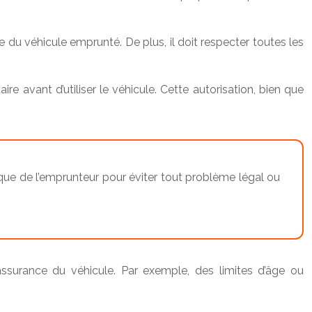
e du véhicule emprunté. De plus, il doit respecter toutes les
ire avant d’utiliser le véhicule. Cette autorisation, bien que
 que de l’emprunteur pour éviter tout problème légal ou
assurance du véhicule. Par exemple, des limites d’âge ou