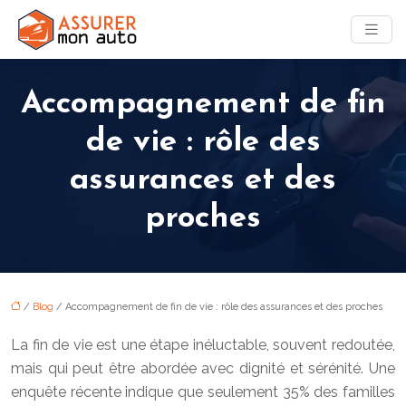
Accompagnement de fin
de vie : rôle des
assurances et des
proches
/
Blog
/ Accompagnement de fin de vie : rôle des assurances et des proches
La fin de vie est une étape inéluctable, souvent redoutée,
mais qui peut être abordée avec dignité et sérénité. Une
enquête récente indique que seulement 35% des familles