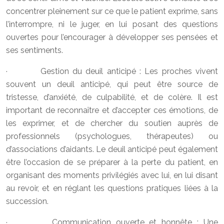
concentrer pleinement sur ce que le patient exprime, sans
l’interrompre, ni le juger, en lui posant des questions
ouvertes pour l’encourager à développer ses pensées et
ses sentiments.
· Gestion du deuil anticipé : Les proches vivent
souvent un deuil anticipé, qui peut être source de
tristesse, d’anxiété, de culpabilité, et de colère. Il est
important de reconnaître et d’accepter ces émotions, de
les exprimer, et de chercher du soutien auprès de
professionnels (psychologues, thérapeutes) ou
d’associations d’aidants. Le deuil anticipé peut également
être l’occasion de se préparer à la perte du patient, en
organisant des moments privilégiés avec lui, en lui disant
au revoir, et en réglant les questions pratiques liées à la
succession.
· Communication ouverte et honnête : Une