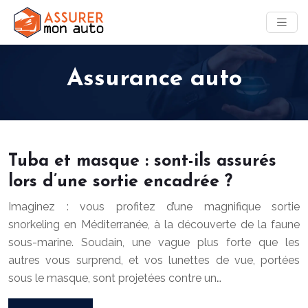
Assurance auto
Tuba et masque : sont-ils assurés
lors d’une sortie encadrée ?
Imaginez : vous profitez d’une magnifique sortie
snorkeling en Méditerranée, à la découverte de la faune
sous-marine. Soudain, une vague plus forte que les
autres vous surprend, et vos lunettes de vue, portées
sous le masque, sont projetées contre un…