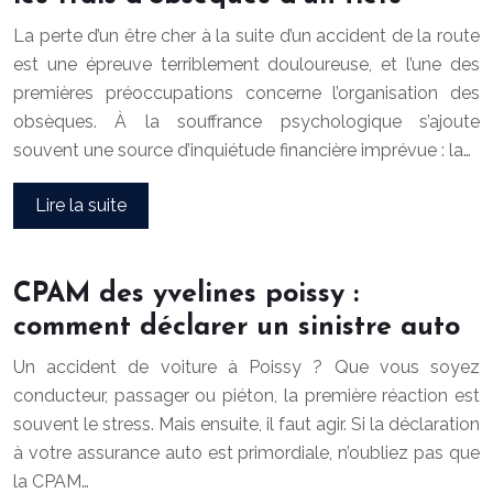
La perte d’un être cher à la suite d’un accident de la route
est une épreuve terriblement douloureuse, et l’une des
premières préoccupations concerne l’organisation des
obsèques. À la souffrance psychologique s’ajoute
souvent une source d’inquiétude financière imprévue : la…
Lire la suite
CPAM des yvelines poissy :
comment déclarer un sinistre auto
Un accident de voiture à Poissy ? Que vous soyez
conducteur, passager ou piéton, la première réaction est
souvent le stress. Mais ensuite, il faut agir. Si la déclaration
à votre assurance auto est primordiale, n’oubliez pas que
la CPAM…