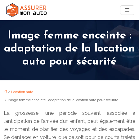
Image femme enceinte :
adaptation de la location
auto pour sécurité
/
Location auto
/ Image femme enceinte : adaptation de la location auto pour sécurité
La grossesse, une période souvent associée à
l’anticipation de l’arrivée d’un enfant, peut également être
le moment de planifier des voyages et des escapades.
Se déplacer en voiture, que ce soit pour de courts trajets