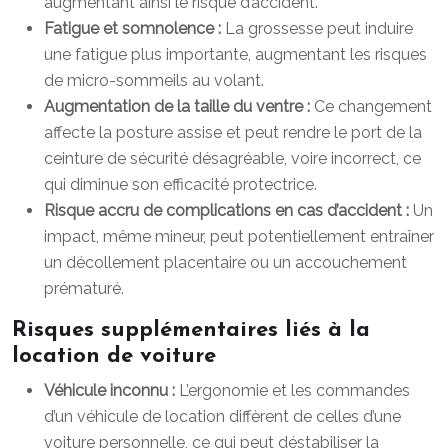
augmentant ainsi le risque d’accident.
Fatigue et somnolence :
La grossesse peut induire
une fatigue plus importante, augmentant les risques
de micro-sommeils au volant.
Augmentation de la taille du ventre :
Ce changement
affecte la posture assise et peut rendre le port de la
ceinture de sécurité désagréable, voire incorrect, ce
qui diminue son efficacité protectrice.
Risque accru de complications en cas d’accident :
Un
impact, même mineur, peut potentiellement entraîner
un décollement placentaire ou un accouchement
prématuré.
Risques supplémentaires liés à la
location de voiture
Véhicule inconnu :
L’ergonomie et les commandes
d’un véhicule de location diffèrent de celles d’une
voiture personnelle, ce qui peut déstabiliser la