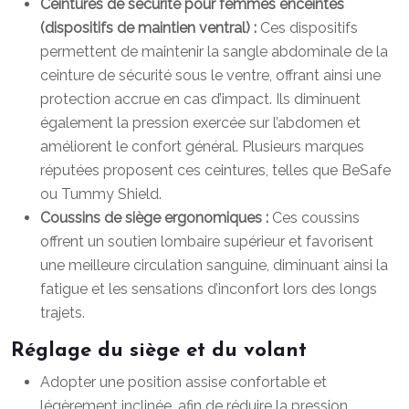
Ceintures de sécurité pour femmes enceintes
(dispositifs de maintien ventral) :
Ces dispositifs
permettent de maintenir la sangle abdominale de la
ceinture de sécurité sous le ventre, offrant ainsi une
protection accrue en cas d’impact. Ils diminuent
également la pression exercée sur l’abdomen et
améliorent le confort général. Plusieurs marques
réputées proposent ces ceintures, telles que BeSafe
ou Tummy Shield.
Coussins de siège ergonomiques :
Ces coussins
offrent un soutien lombaire supérieur et favorisent
une meilleure circulation sanguine, diminuant ainsi la
fatigue et les sensations d’inconfort lors des longs
trajets.
Réglage du siège et du volant
Adopter une position assise confortable et
légèrement inclinée, afin de réduire la pression