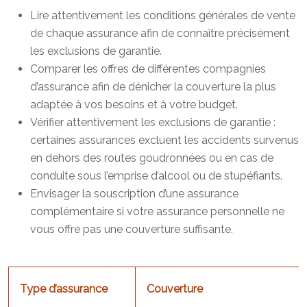
Lire attentivement les conditions générales de vente
de chaque assurance afin de connaître précisément
les exclusions de garantie.
Comparer les offres de différentes compagnies
d’assurance afin de dénicher la couverture la plus
adaptée à vos besoins et à votre budget.
Vérifier attentivement les exclusions de garantie :
certaines assurances excluent les accidents survenus
en dehors des routes goudronnées ou en cas de
conduite sous l’emprise d’alcool ou de stupéfiants.
Envisager la souscription d’une assurance
complémentaire si votre assurance personnelle ne
vous offre pas une couverture suffisante.
Type d’assurance
Couverture